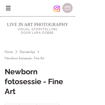
LIVE IN ART PHOTOGRAPHY
VISUAL STORYTELLING
DOOR LARA DOBBE
Home
Dienstenlijst
Newborn fotosessie - Fine Art
Newborn
fotosessie - Fine
Art